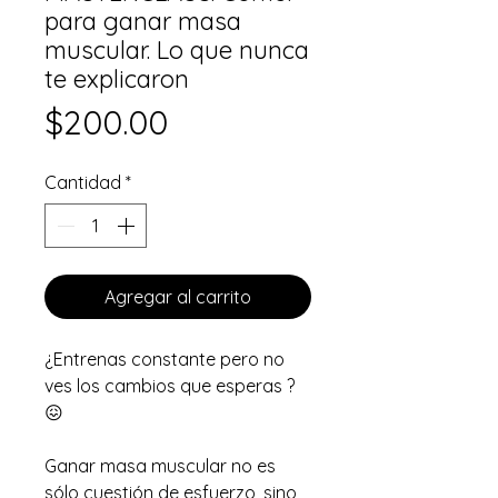
para ganar masa
muscular. Lo que nunca
te explicaron
Precio
$200.00
Cantidad
*
Agregar al carrito
¿Entrenas constante pero no
ves los cambios que esperas ?
😖
Ganar masa muscular no es
sólo cuestión de esfuerzo, sino