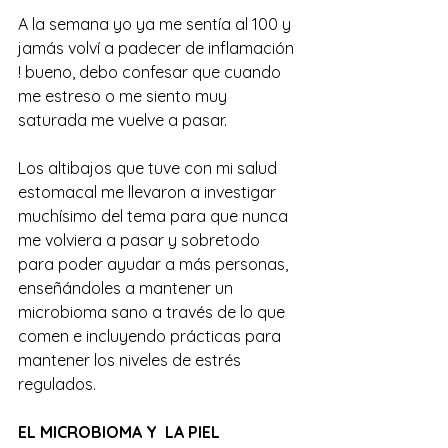
A la semana yo ya me sentía al 100 y 
jamás volví a padecer de inflamación 
! bueno, debo confesar que cuando 
me estreso o me siento muy 
saturada me vuelve a pasar. 
Los altibajos que tuve con mi salud 
estomacal me llevaron a investigar 
muchísimo del tema para que nunca 
me volviera a pasar y sobretodo 
para poder ayudar a más personas, 
enseñándoles a mantener un 
microbioma sano a través de lo que 
comen e incluyendo prácticas para 
mantener los niveles de estrés 
regulados. 
EL MICROBIOMA Y  LA PIEL 