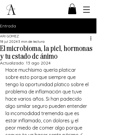
Entrada
ARI GOMEZ
18 jul 2024
3 min de lectura
El microbioma, la piel, hormonas
y tu estado de ánimo
Actualizado:
13 ago 2024
Hace muchísimo quería platicar 
sobre esto porque siempre que 
tengo la oportunidad platico sobre el 
problema de inflamación que tuve 
hace varios años. Si han padecido 
algo similar seguro pueden entender 
la incomodidad tremenda que es 
estar inflamado, con dolores y el 
peor miedo de comer algo porque 
seguro te va hacer sentir pésimo :( 