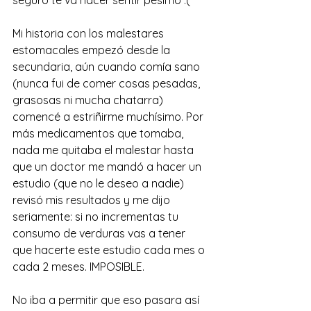
Mi historia con los malestares 
estomacales empezó desde la 
secundaria, aún cuando comía sano 
(nunca fui de comer cosas pesadas, 
grasosas ni mucha chatarra) 
comencé a estriñirme muchísimo. Por 
más medicamentos que tomaba, 
nada me quitaba el malestar hasta 
que un doctor me mandó a hacer un 
estudio (que no le deseo a nadie) 
revisó mis resultados y me dijo 
seriamente: si no incrementas tu 
consumo de verduras vas a tener 
que hacerte este estudio cada mes o 
cada 2 meses. IMPOSIBLE. 
No iba a permitir que eso pasara así 