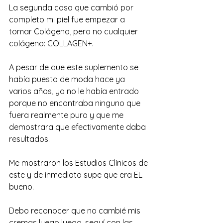
La segunda cosa que cambió por 
completo mi piel fue empezar a 
tomar Colágeno, pero no cualquier 
colágeno: COLLAGEN+. 
A pesar de que este suplemento se 
había puesto de moda hace ya 
varios años, yo no le había entrado 
porque no encontraba ninguno que 
fuera realmente puro y que me 
demostrara que efectivamente daba 
resultados. 
Me mostraron los Estudios Clínicos de 
este y de inmediato supe que era EL 
bueno. 
Debo reconocer que no cambié mis 
cremas luego luego, seguí con las 