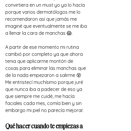
convirtiera en un must yo ya lo hacía 
porque varios dermatólogos me lo 
recomendaron así que jamás me 
imaginé que eventualmente se me iba 
a llenar la cara de manchas 😱. 
A partir de ese momento mi rutina 
cambió por completo ya que ahora 
tenia que aplicarme montón de 
cosas para eliminar las manchas que 
de la nada empezaron a salirme 😵 
Me entristecí muchísimo porque juré 
que nunca iba a padecer de eso ya 
que siempre me cuidé, me hacía 
faciales cada mes, comía bien y sin 
embargo mi piel no parecía mejorar. 
Qué hacer cuando te empiezas a 