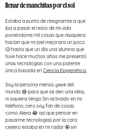
llenar de manchitas por el sol
Estaba a punto de resignarme a que 
iba a pasar el resto de mi vida 
poniéndome mil cosas que nisiquiera 
hacían que mi piel mejorara un poco 
🥴 hasta que un día una alumna que 
tuve hace muchos años me presentó 
unas tecnologías con una patente 
única basada en 
Ciencia Epigenética.
Soy la persona menos 
geek 
del 
mundo 😅 para que se den una idea, 
ni siquiera tengo Siri activado en mi 
teléfono, cero soy fan de cosas 
como Alexa 😂 así que pensar en 
pasarme tecnologías por la cara 
ceeero estaba en mi radar 🤪 sin 