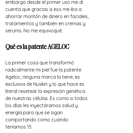
embargo desde el primer uso me di 
cuenta que gracias a eso me iba a 
ahorrar montón de dinero en faciales, 
tratamientos y también en cremas y 
serums. No me equivoqué. 
Qué es la patente AGELOC 
La primer cosa que transformó 
radicalmente mi piel fue la patente 
Ageloc, ninguna marca la tiene, es 
exclusiva de Nuskin y lo que hace es 
literal resetear la expresión genética 
de nuestras células. Es como si todos 
los días les inyectáramos salud y 
energía para que se sigan 
comportando como cuando 
teníamos 15. 