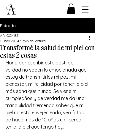
Entrada
ARI GOMEZ
12 nov 2024
3 min de lectura
Transformé la salud de mi piel con
estas 2 cosas
Moría por escribir este post! de 
verdad no saben lo emocionada que 
estoy de transmitirles mi paz, mi 
bienestar, mi felicidad por tener la piel 
más sana que nunca! Se viene mi 
cumpleaños y de verdad me da una 
tranquilidad tremenda saber que mi 
piel no está envejeciendo, veo fotos 
de hace más de 10 años y ni cerca 
tenía la piel que tengo hoy. 