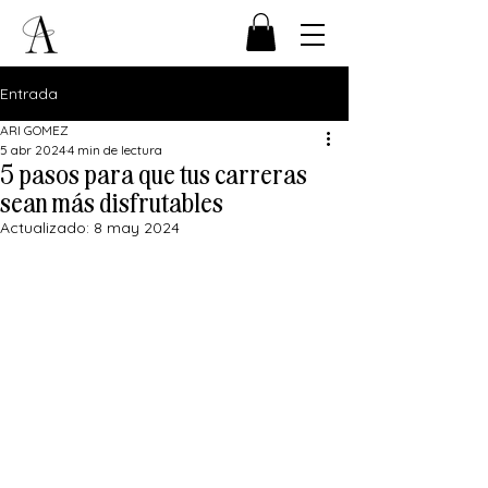
Entrada
ARI GOMEZ
5 abr 2024
4 min de lectura
5 pasos para que tus carreras
sean más disfrutables
Actualizado:
8 may 2024