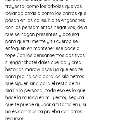
trayecto, como los árboles que vas 
dejando atrás o como los carros que 
pasan en las calles. No te enganches 
con los pensamientos negativos, deja 
que se hagan presentes y acelera 
para que tu mente y tu cuerpo se 
enfoquen en mantener ese pace a 
tope!Con los pensamientos positivos 
si engánchate! dales cuerda y crea 
historias maravillosas ya que eso te 
dará pila no sólo para los kilómetros 
que siguen sino para el resto de tu 
día.En lo personal, todo eso es lo que 
hace la música en mí y estoy segura 
que te puede ayudar a ti también y si 
no es con música prueba con otros 
recursos.