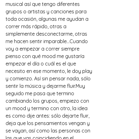
musical así que tengo diferentes 
grupos o artistas y canciones para 
toda ocasión, algunas me ayudan a 
correr más rápido, otras a 
simplemente desconectarme, otras 
me hacen sentir imparable…Cuando 
voy a empezar a correr siempre 
pienso con qué mood me gustaría 
empezar el día o cuál es el que 
necesito en ese momento, le doy play 
y comienzo. Así sin pensar nada, sólo 
sentir la música y dejarme fluir.Muy 
seguido me pasa que termino 
cambiando los grupos, empiezo con 
un mood y termino con otro, la idea 
es como dije antes: sólo dejarte fluir, 
deja que los pensamientos vengan y 
se vayan, así como las personas con 
las que vas coincidiendo en el 